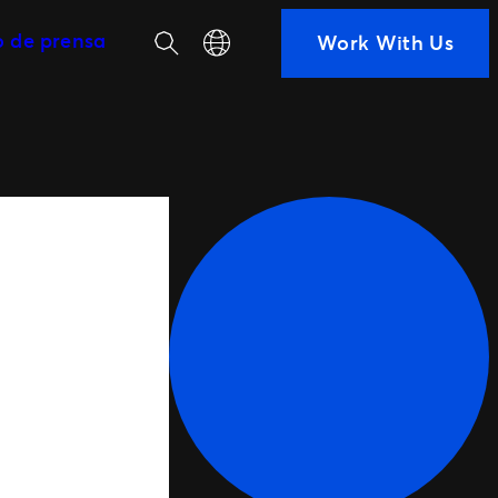
Buscar
Select your language
o de prensa
Work With Us