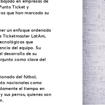
trabajado en empresas de
unto Ticket y
icos que han marcado su
ner un enfoque ordenado
de Ticketmaster LatAm,
ecnológicas que
encia del equipo. Su
l desarrollo de su
onjunto como clave del
ionado del fútbol,
anto nacionales como
ndamente el tiempo en
y sus perros, quienes son
n.