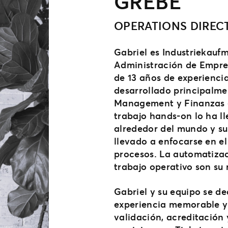
GREBE
OPERATIONS DIREC
Gabriel es Industriekauf
Administración de Empre
de 13 años de experiencia
desarrollado principalme
Management y Finanzas e
trabajo hands-on lo ha ll
alrededor del mundo y su
llevado a enfocarse en e
procesos. La automatizac
trabajo operativo son su 
Gabriel y su equipo se d
experiencia memorable y 
validación, acreditación 