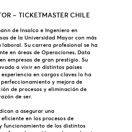
TOR – TICKETMASTER CHILE
mann de Insalco e Ingeniero en
sas de la Universidad Mayor con más
 laboral. Su carrera profesional se ha
nte en áreas de Operaciones, Data
n empresas de gran prestigio. Su
evado a vivir en distintos países
 experiencia en cargos claves lo ha
l perfeccionamiento y mejora de
ión de procesos y eliminación de
razón de ser.
edican a asegurar una
eficiente en los procesos de
y funcionamiento de los distintos