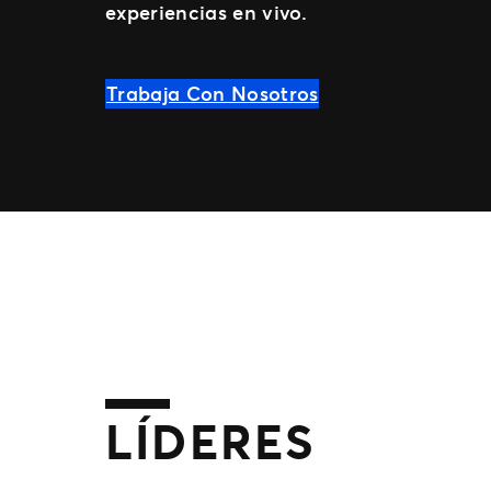
experiencias en vivo.
Trabaja Con Nosotros
LÍDERES