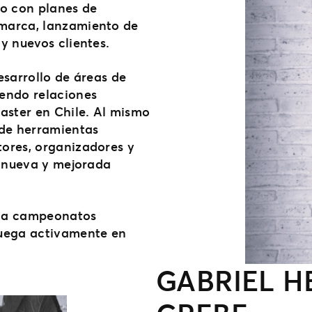
to con planes de
marca, lanzamiento de
y nuevos clientes.
esarrollo de áreas de
iendo relaciones
aster en Chile. Al mismo
 de herramientas
ores, organizadores y
a nueva y mejorada
erca campeonatos
juega activamente en
GABRIEL 