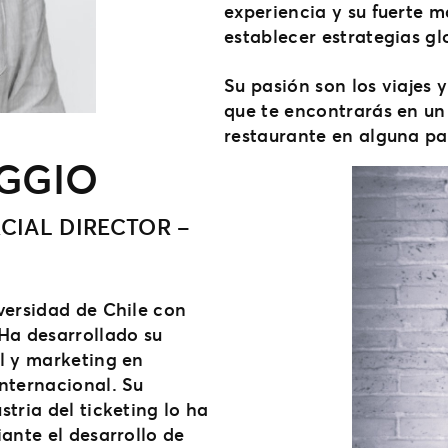
experiencia y su fuerte 
establecer estrategias gl
Su pasión son los viajes 
que te encontrarás en un 
restaurante en alguna pa
AGGIO
IAL DIRECTOR –
versidad de Chile con
 Ha desarrollado su
l y marketing en
nternacional. Su
tria del ticketing lo ha
ante el desarrollo de