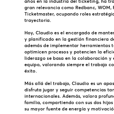
años en la industria del ticketing, ha 
gran relevancia como Redbanc, WOM, P
Ticketmaster, ocupando roles estratég
trayectoria.
Hoy, Claudio es el encargado de mante
y planificado en la gestión financiera 
además de implementar herramientas t
optimicen procesos y potencien la efici
liderazgo se basa en la colaboración y e
equipo, valorando siempre el trabajo c
éxito.
Más allá del trabajo, Claudio es un apas
disfruta jugar y seguir competencias t
internacionales. Además, valora profu
familia, compartiendo con sus dos hijos 
su mayor fuente de energía y motivació