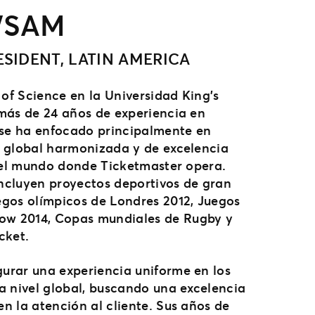
WSAM
ESIDENT, LATIN AMERICA
f Science en la Universidad King’s
más de 24 años de experiencia en
 se ha enfocado principalmente en
 global harmonizada y de excelencia
 del mundo donde Ticketmaster opera.
incluyen proyectos deportivos de gran
gos olímpicos de Londres 2012, Juegos
w 2014, Copas mundiales de Rugby y
cket.
urar una experiencia uniforme en los
a nivel global, buscando una excelencia
n la atención al cliente. Sus años de