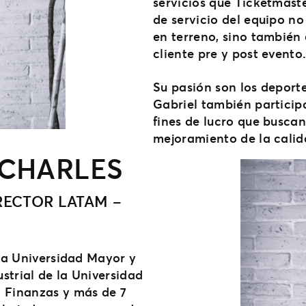
servicios que Ticketmaste
de servicio del equipo no
en terreno, sino también 
cliente pre y post evento
Su pasión son los deporte
Gabriel también particip
fines de lucro que buscan
mejoramiento de la calid
 CHARLES
RECTOR LATAM –
 la Universidad Mayor y
strial de la Universidad
n Finanzas y más de 7