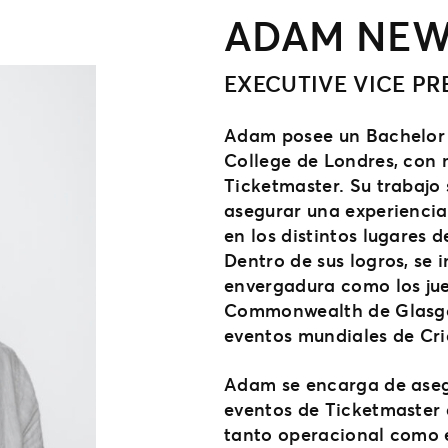
ADAM NE
EXECUTIVE VICE PR
Adam posee un Bachelor o
College de Londres, con 
Ticketmaster. Su trabajo
asegurar una experiencia
en los distintos lugares
Dentro de sus logros, se 
envergadura como los jue
Commonwealth de Glasgo
eventos mundiales de Cri
Adam se encarga de aseg
eventos de Ticketmaster 
tanto operacional como e