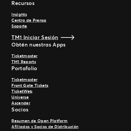
Recursos
Insights
Centro de Prensa
Soporte
TM1 Iniciar Sesión
Obtén nuestras Apps
Ticketmaster
TM1 Reports
Portafolio
Ticketmaster
Front Gate Tickets
TicketWeb
Universe
Ascender
Socios
Resumen de Open Platform
Afiliados y Socios de Distribución